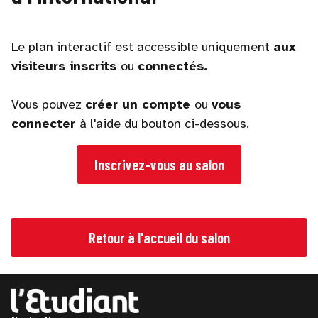
Le plan interactif est accessible uniquement
aux
visiteurs inscrits
ou
connectés.
Vous pouvez
créer un compte
ou
vous
connecter
à l'aide du bouton ci-dessous.
Inscrivez-vous au salon
Retour à l'accueil du salon