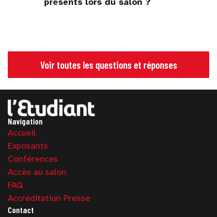
présents lors du salon ?
Voir toutes les questions et réponses
Navigation
Accueil
Exposants
Conférences
Accès au salon
FAQ
Accréditation Presse
Contact