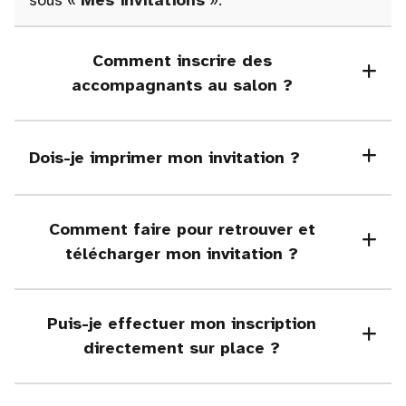
sous «
Mes invitations
».
Comment inscrire des
accompagnants au salon ?
Dois-je imprimer mon invitation ?
Comment faire pour retrouver et
télécharger mon invitation ?
Puis-je effectuer mon inscription
directement sur place ?